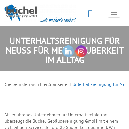
Toggle
navigat
UNTERHALTSREINIGUNG FÜR
NEUSS FÜR MEHR SAUBERKEIT
IM ALLTAG
Sie befinden sich hier:
Startseite
Unterhaltsreinigung für Neus
Als erfahrenes Unternehmen für Unterhaltsreinigung
überzeugt die Büchel Gebäudereinigung GmbH mit einem
vielseitigen Service, der größte Sauberkeit garantiert. Wir