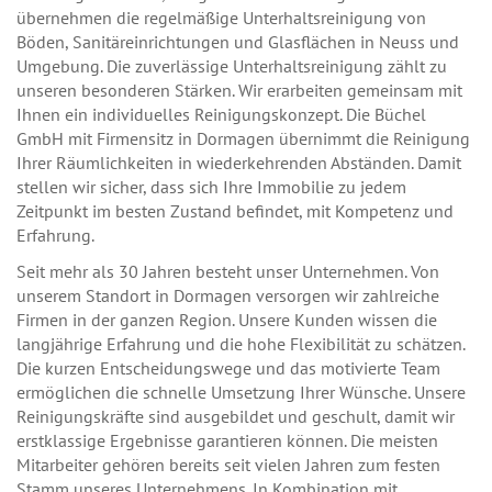
übernehmen die regelmäßige Unterhaltsreinigung von
Böden, Sanitäreinrichtungen und Glasflächen in Neuss und
Umgebung. Die zuverlässige Unterhaltsreinigung zählt zu
unseren besonderen Stärken. Wir erarbeiten gemeinsam mit
Ihnen ein individuelles Reinigungskonzept. Die Büchel
GmbH mit Firmensitz in Dormagen übernimmt die Reinigung
Ihrer Räumlichkeiten in wiederkehrenden Abständen. Damit
stellen wir sicher, dass sich Ihre Immobilie zu jedem
Zeitpunkt im besten Zustand befindet, mit Kompetenz und
Erfahrung.
Seit mehr als 30 Jahren besteht unser Unternehmen. Von
unserem Standort in Dormagen versorgen wir zahlreiche
Firmen in der ganzen Region. Unsere Kunden wissen die
langjährige Erfahrung und die hohe Flexibilität zu schätzen.
Die kurzen Entscheidungswege und das motivierte Team
ermöglichen die schnelle Umsetzung Ihrer Wünsche. Unsere
Reinigungskräfte sind ausgebildet und geschult, damit wir
erstklassige Ergebnisse garantieren können. Die meisten
Mitarbeiter gehören bereits seit vielen Jahren zum festen
Stamm unseres Unternehmens. In Kombination mit