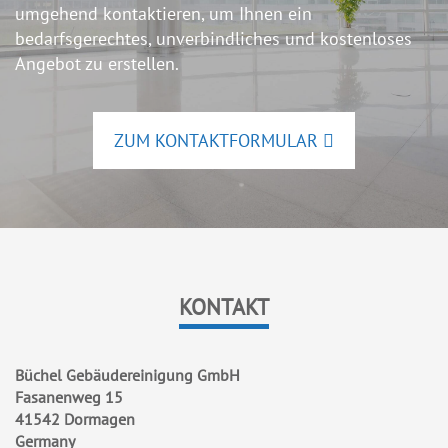
umgehend kontaktieren, um Ihnen ein
bedarfsgerechtes, unverbindliches und kostenloses
Angebot zu erstellen.
ZUM KONTAKTFORMULAR
KONTAKT
Büchel Gebäudereinigung GmbH
Fasanenweg 15
41542 Dormagen
Germany