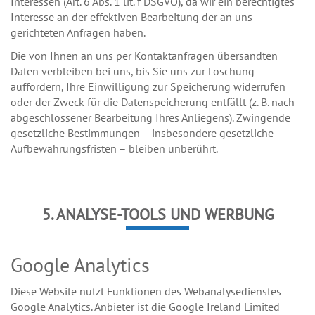
Interessen (Art. 6 Abs. 1 lit. f DSGVO), da wir ein berechtigtes
Interesse an der effektiven Bearbeitung der an uns
gerichteten Anfragen haben.
Die von Ihnen an uns per Kontaktanfragen übersandten
Daten verbleiben bei uns, bis Sie uns zur Löschung
auffordern, Ihre Einwilligung zur Speicherung widerrufen
oder der Zweck für die Datenspeicherung entfällt (z. B. nach
abgeschlossener Bearbeitung Ihres Anliegens). Zwingende
gesetzliche Bestimmungen – insbesondere gesetzliche
Aufbewahrungsfristen – bleiben unberührt.
5. ANALYSE-TOOLS UND WERBUNG
Google Analytics
Diese Website nutzt Funktionen des Webanalysedienstes
Google Analytics. Anbieter ist die Google Ireland Limited