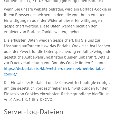
Wilhelm-Str. 17, 21107 Hamburg (im Folgenden Borlabs).
Wenn Sie unsere Website betreten, wird ein Borlabs-Cookie in
Ihrem Browser gespeichert, in dem die von Ihnen erteilten
Einwilligungen oder der Widerruf dieser Einwilligungen
gespeichert werden. Diese Daten werden nicht an den
Anbieter von Borlabs Cookie weitergegeben.
Die erfassten Daten werden gespeichert, bis Sie uns zur
Löschung auffordern bzw. das Borlabs-Cookie selbst löschen
oder der Zweck für die Datenspeicherung entfällt. Zwingende
gesetzliche Aufbewahrungsfristen bleiben unberührt. Details
zur Datenverarbeitung von Borlabs Cookie finden Sie unter
https://de.borlabs.io/kb/welche-daten-speichert-borlabs-
cookie/
Der Einsatz der Borlabs-Cookie-Consent-Technologie erfolgt,
um die gesetzlich vorgeschriebenen Einwilligungen für den
Einsatz von Cookies einzuholen. Rechtsgrundlage hierfür ist
Art. 6 Abs. 1 S. 1 lit. c DSGVO.
Server-Log-Dateien