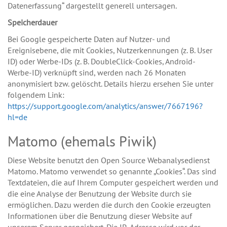
Datenerfassung“ dargestellt generell untersagen.
Speicherdauer
Bei Google gespeicherte Daten auf Nutzer- und
Ereignisebene, die mit Cookies, Nutzerkennungen (z. B. User
ID) oder Werbe-IDs (z. B. DoubleClick-Cookies, Android-
Werbe-ID) verknüpft sind, werden nach 26 Monaten
anonymisiert bzw. gelöscht. Details hierzu ersehen Sie unter
folgendem Link:
https://support.google.com/analytics/answer/7667196?
hl=de
Matomo (ehemals Piwik)
Diese Website benutzt den Open Source Webanalysedienst
Matomo. Matomo verwendet so genannte „Cookies“. Das sind
Textdateien, die auf Ihrem Computer gespeichert werden und
die eine Analyse der Benutzung der Website durch sie
ermöglichen. Dazu werden die durch den Cookie erzeugten
Informationen über die Benutzung dieser Website auf
unserem Server gespeichert. Die IP-Adresse wird vor der