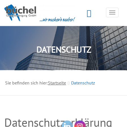
Toggle
navigat
DATENSCHUTZ
Sie befinden sich hier:
Startseite
Datenschutz
Datenschutzerklärung