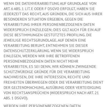
WENN DIE DATENVERARBEITUNG AUF GRUNDLAGE VON
ART. 6 ABS. 1 LIT. E ODER F DSGVO ERFOLGT, HABEN SIE
JEDERZEIT DAS RECHT, AUS GRÜNDEN, DIE SICH AUS IHRER
BESONDEREN SITUATION ERGEBEN, GEGEN DIE
VERARBEITUNG IHRER PERSONENBEZOGENEN DATEN
WIDERSPRUCH EINZULEGEN; DIES GILT AUCH FÜR EIN AUF
DIESE BESTIMMUNGEN GESTÜTZTES PROFILING. DIE
JEWEILIGE RECHTSGRUNDLAGE, AUF DENEN EINE
VERARBEITUNG BERUHT, ENTNEHMEN SIE DIESER
DATENSCHUTZERKLÄRUNG. WENN SIE WIDERSPRUCH
EINLEGEN, WERDEN WIR IHRE BETROFFENEN
PERSONENBEZOGENEN DATEN NICHT MEHR
VERARBEITEN, ES SEI DENN, WIR KÖNNEN ZWINGENDE
SCHUTZWÜRDIGE GRÜNDE FÜR DIE VERARBEITUNG
NACHWEISEN, DIE IHRE INTERESSEN, RECHTE UND
FREIHEITEN ÜBERWIEGEN ODER DIE VERARBEITUNG DIENT
DER GELTENDMACHUNG, AUSÜBUNG ODER VERTEIDIGUNG
VON RECHTSANSPRÜCHEN (WIDERSPRUCH NACH ART. 21
ABS. 1 DSGVO).
WERDEN IHRE PERSONENBEZOGENEN DATEN