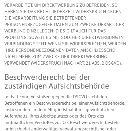
VERARBEITET, UM DIREKTWERBUNG ZU BETREIBEN, SO
HABEN SIE DAS RECHT, JEDERZEIT WIDERSPRUCH GEGEN
DIE VERARBEITUNG SIE BETREFFENDER
PERSONENBEZOGENER DATEN ZUM ZWECKE DERARTIGER
WERBUNG EINZULEGEN; DIES GILT AUCH FÜR DAS
PROFILING, SOWEIT ES MIT SOLCHER DIREKTWERBUNG IN
VERBINDUNG STEHT. WENN SIE WIDERSPRECHEN, WERDEN
IHRE PERSONENBEZOGENEN DATEN ANSCHLIESSEND
NICHT MEHR ZUM ZWECKE DER DIREKTWERBUNG
VERWENDET (WIDERSPRUCH NACH ART. 21 ABS. 2 DSGVO).
Beschwerderecht bei der
zuständigen Aufsichtsbehörde
Im Falle von Verstößen gegen die DSGVO steht den
Betroffenen ein Beschwerderecht bei einer Aufsichtsbehörde,
insbesondere in dem Mitgliedstaat ihres gewöhnlichen
Aufenthalts, ihres Arbeitsplatzes oder des Orts des
mutmaßlichen Verstoßes zu. Das Beschwerderecht besteht
unbeschadet anderweitiger verwaltungsrechtlicher oder