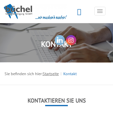
Toggle
navigat
KONTAKT
Sie befinden sich hier:
Startseite
Kontakt
KONTAKTIEREN SIE UNS